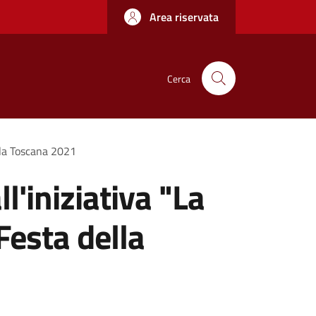
Area riservata
Cerca
ella Toscana 2021
l'iniziativa "La
Festa della