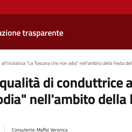
zione trasparente
 all'iniziativa "La Toscana che non odia" nell'ambito della Festa d
ualità di conduttrice al
dia" nell'ambito della 
Consulente:
Maffei Veronica