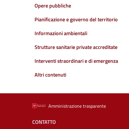
Opere pubbliche
Pianificazione e governo del territorio
Informazioni ambientali
Strutture sanitarie private accreditate
Interventi straordinari e di emergenza
Altri contenuti
Amministrazione trasparente
Menu piè di pagina
CONTATTO