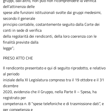
gruppi, dall’altro, non può non ricomprendere la verifica
dell’attinenza delle
spese alle funzioni istituzionali svolte dai gruppi medesimi,
secondo il generale
principio contabile, costantemente seguito dalla Corte dei
conti in sede di verifica
della regolarità dei rendiconti, della loro coerenza con le
finalità previste dalla
legge”;
PRESO ATTO CHE
Il rendiconto presentato e qui di seguito riprodotto, e relativo
al periodo
iniziale della XI Legislatura compreso tra il 19 ottobre e il 31
dicembre
2020, evidenzia che il Gruppo, nella Parte II – Spesa, ha
registrato per
competenza n. 8 ”spese telefoniche e di trasmissione dati”, e
per competenza e