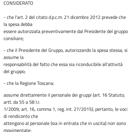
CONSIDERATO
- che l'art. 2 del citato d.p.c.m. 21 dicembre 2012 prevede che
la spesa debba
essere autorizzata preventivamente dal Presidente del gruppo
consiliare;
- che il Presidente del Gruppo, autorizzando la spesa stessa, si
assume la
responsabilità del fatto che essa sia riconducibile all’attività
del gruppo;
- che la Regione Toscana:
assume direttamente il personale dei gruppi (art. 16 Statuto;
artt. da 55 a 58 l.r.
1/2009; art. 16, comma 1, reg. int. 27/2015); pertanto, le voci
di rendiconto che
attengono al personale (sia in entrata che in uscita) non sono
movimentate;