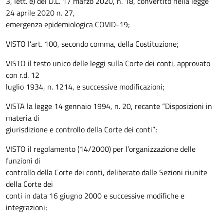
3, lett. e) del D.L. 17 marzo 2020, n. 18, convertito nella legge
24 aprile 2020 n. 27,
emergenza epidemiologica COVID-19;
VISTO l’art. 100, secondo comma, della Costituzione;
VISTO il testo unico delle leggi sulla Corte dei conti, approvato
con r.d. 12
luglio 1934, n. 1214, e successive modificazioni;
VISTA la legge 14 gennaio 1994, n. 20, recante “Disposizioni in
materia di
giurisdizione e controllo della Corte dei conti”;
VISTO il regolamento (14/2000) per l’organizzazione delle
funzioni di
controllo della Corte dei conti, deliberato dalle Sezioni riunite
della Corte dei
conti in data 16 giugno 2000 e successive modifiche e
integrazioni;