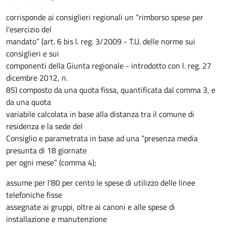
corrisponde ai consiglieri regionali un “rimborso spese per
l’esercizio del
mandato” (art. 6 bis l. reg. 3/2009 - T.U. delle norme sui
consiglieri e sui
componenti della Giunta regionale - introdotto con l. reg. 27
dicembre 2012, n.
85) composto da una quota fissa, quantificata dal comma 3, e
da una quota
variabile calcolata in base alla distanza tra il comune di
residenza e la sede del
Consiglio e parametrata in base ad una “presenza media
presunta di 18 giornate
per ogni mese” (comma 4);
assume per l’80 per cento le spese di utilizzo delle linee
telefoniche fisse
assegnate ai gruppi, oltre ai canoni e alle spese di
installazione e manutenzione