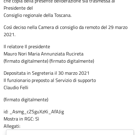
che copia della presente deliberazione sia trasmessa al
Presidente del
Consiglio regionale della Toscana.
Così deciso
nella Camera di consiglio da remoto del 29 marzo
2021.
Il relatore Il presidente
Mauro Nori Maria Annunziata Rucireta
(firmato digitalmente) (firmato digitalmente)
Depositata in Segreteria il 30 marzo 2021
Il funzionario preposto al Servizio di supporto
Claudio Felli
(firmato digitalmente)
id:
_Asmg_cZSguXzKi_AfAJig
Mostra in RGC:
Sì
Allegati: