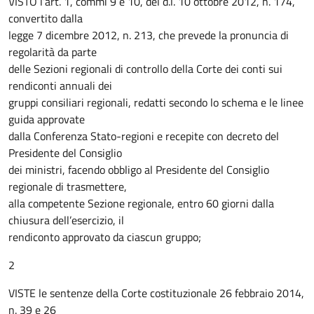
VISTO l’art. 1, commi 9 e 10, del d.l. 10 ottobre 2012, n. 174,
convertito dalla
legge 7 dicembre 2012, n. 213, che prevede la pronuncia di
regolarità da parte
delle Sezioni regionali di controllo della Corte dei conti sui
rendiconti annuali dei
gruppi consiliari regionali, redatti secondo lo schema e le linee
guida approvate
dalla Conferenza Stato-regioni e recepite con decreto del
Presidente del Consiglio
dei ministri, facendo obbligo al Presidente del Consiglio
regionale di trasmettere,
alla competente Sezione regionale, entro 60 giorni dalla
chiusura dell’esercizio, il
rendiconto approvato da ciascun gruppo;
2
VISTE le sentenze della Corte costituzionale 26 febbraio 2014,
n. 39 e 26