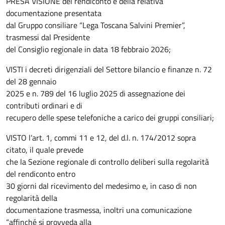
PRESA VISIONE del rendiconto e della relativa
documentazione presentata
dal Gruppo consiliare “Lega Toscana Salvini Premier”,
trasmessi dal Presidente
del Consiglio regionale in data 18 febbraio 2026;
VISTI i decreti dirigenziali del Settore bilancio e finanze n. 72
del 28 gennaio
2025 e n. 789 del 16 luglio 2025 di assegnazione dei
contributi ordinari e di
recupero delle spese telefoniche a carico dei gruppi consiliari;
VISTO l’art. 1, commi 11 e 12, del d.l. n. 174/2012 sopra
citato, il quale prevede
che la Sezione regionale di controllo deliberi sulla regolarità
del rendiconto entro
30 giorni dal ricevimento del medesimo e, in caso di non
regolarità della
documentazione trasmessa, inoltri una comunicazione
“affinché si provveda alla