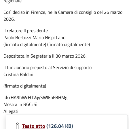
regionale.
Così deciso
in Firenze, nella Camera di consiglio del 26 marzo
2026.
Il relatore Il presidente
Paolo Bertozzi Mario Nispi Landi
(firmato digitalmente) (firmato digitalmente)
Depositata in Segreteria il 30 marzo 2026.
Il funzionario preposto al Servizio di supporto
Cristina Baldini
(firmato digitalmente)
id:
rHA9hWcHTVqySWIEaFBHMg
Mostra in RGC:
Sì
Allegati:
Testo atto
(126.04 KB)