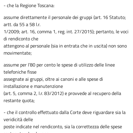
- che la Regione Toscana:
assume direttamente il personale dei gruppi (art. 16 Statuto;
artt. da 55 a 58 l.r.
1/2009; art. 16, comma 1, reg. int. 27/2015); pertanto, le voci
di rendiconto che
attengono al personale (sia in entrata che in uscita) non sono
movimentate;
assume per l’80 per cento le spese di utilizzo delle linee
telefoniche fisse
assegnate ai gruppi, oltre ai canoni e alle spese di
installazione e manutenzione
(art. 5, comma 2, l.r. 83/2012) e provvede al recupero della
restante quota;
- che il controllo effettuato dalla Corte deve riguardare sia la
veridicità delle
poste indicate nel rendiconto, sia la correttezza delle spese