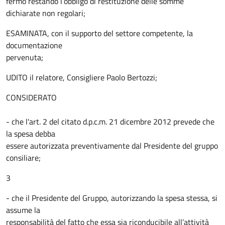
fermo restando l’obbligo di restituzione delle somme
dichiarate non regolari;
ESAMINATA, con il supporto del settore competente, la
documentazione
pervenuta;
UDITO il relatore, Consigliere Paolo Bertozzi;
CONSIDERATO
- che l'art. 2 del citato d.p.c.m. 21 dicembre 2012 prevede che
la spesa debba
essere autorizzata preventivamente dal Presidente del gruppo
consiliare;
3
- che il Presidente del Gruppo, autorizzando la spesa stessa, si
assume la
responsabilità del fatto che essa sia riconducibile all’attività