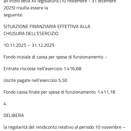
all’inizio della XII legislatura (10 novembre - 31 dicembre
2025) risulta essere la
seguente:
SITUAZIONE FINANZIARIA EFFETTIVA ALLA
CHIUSURA DELL’ESERCIZIO
10.11.2025 – 31.12.2025
Fondo iniziale di cassa per spese di funzionamento -
Entrate riscosse nell’esercizio 1.416,68
Uscite pagate nell’esercizio 5,50
Fondo cassa finale per spese di funzionamento 1.411,18
4
DELIBERA
la regolarità del rendiconto relativo al periodo 10 novembre –