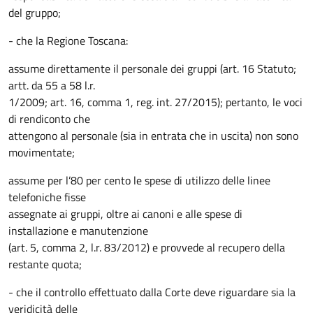
del gruppo;
- che la Regione Toscana:
assume direttamente il personale dei gruppi (art. 16 Statuto;
artt. da 55 a 58 l.r.
1/2009; art. 16, comma 1, reg. int. 27/2015); pertanto, le voci
di rendiconto che
attengono al personale (sia in entrata che in uscita) non sono
movimentate;
assume per l’80 per cento le spese di utilizzo delle linee
telefoniche fisse
assegnate ai gruppi, oltre ai canoni e alle spese di
installazione e manutenzione
(art. 5, comma 2, l.r. 83/2012) e provvede al recupero della
restante quota;
- che il controllo effettuato dalla Corte deve riguardare sia la
veridicità delle