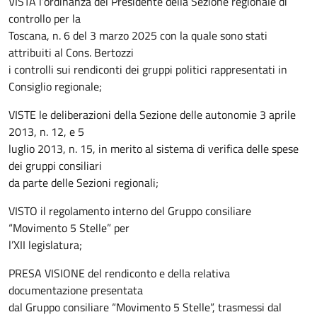
VISTA l’ordinanza del Presidente della Sezione regionale di
controllo per la
Toscana, n. 6 del 3 marzo 2025 con la quale sono stati
attribuiti al Cons. Bertozzi
i controlli sui rendiconti dei gruppi politici rappresentati in
Consiglio regionale;
VISTE le deliberazioni della Sezione delle autonomie 3 aprile
2013, n. 12, e 5
luglio 2013, n. 15, in merito al sistema di verifica delle spese
dei gruppi consiliari
da parte delle Sezioni regionali;
VISTO il regolamento interno del Gruppo consiliare
“Movimento 5 Stelle” per
l’XII legislatura;
PRESA VISIONE del rendiconto e della relativa
documentazione presentata
dal Gruppo consiliare “Movimento 5 Stelle”, trasmessi dal