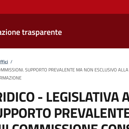
zione trasparente
ffici
/
COMMISSIONI. SUPPORTO PREVALENTE MA NON ESCLUSIVO ALLA 
ORMAZIONE
IDICO - LEGISLATIVA 
SUPPORTO PREVALENT
III COMMISSIONE CONS