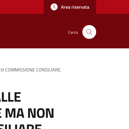
Area riservata
Cerca
III COMMISSIONE CONSILIARE.
ALLE
E MA NON
ILIARE.