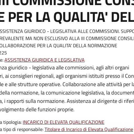
 PER LA QUALITA' D
SSISTENZA GIURIDICO - LEGISLATIVA ALLE COMMISSIONI. SUP
REVALENTE MA NON ESCLUSIVO ALLA III COMMISSIONE CONSIL
OLLABORAZIONE PER LA QUALITA' DELLA NORMAZIONE
225
re:
ASSISTENZA GIURIDICA E LEGISLATIVA
za giuridico - legislativa alle commissioni, agli altri organi
ri, ai consiglieri regionali, agli organismi istituiti presso il Con
e e alle strutture operative. Collaborazione alle attività per l
 della normazione, la comunicazione legislativa, la documen
a, i rapporti sulla normazione. Assistenza al dirigente di rif
svolgimento delle funzioni proprie.
a tipologia:
INCARICO DI ELEVATA QUALIFICAZIONE
a tipo di responsabile:
Titolare di Incarico di Elevata Qualificazione