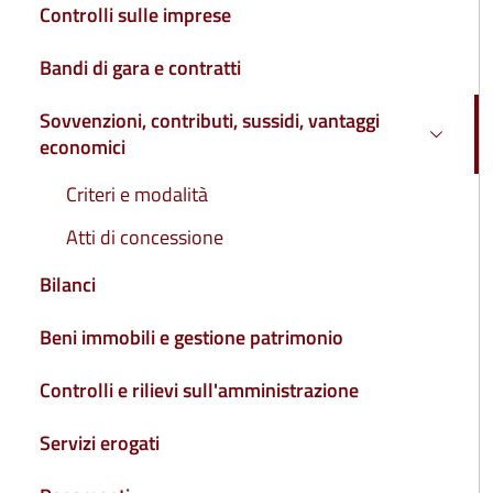
Controlli sulle imprese
Bandi di gara e contratti
Sovvenzioni, contributi, sussidi, vantaggi
economici
Attivo
Criteri e modalità
Atti di concessione
Bilanci
Beni immobili e gestione patrimonio
Controlli e rilievi sull'amministrazione
Servizi erogati