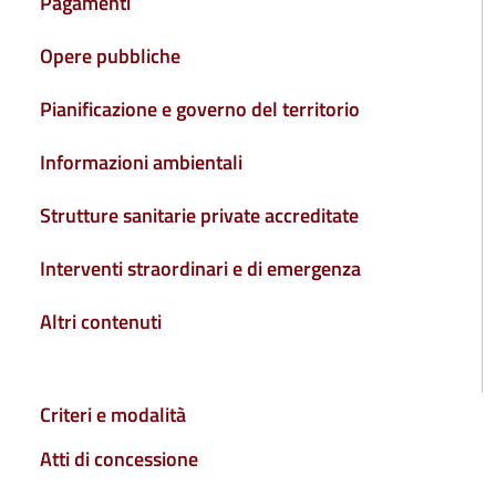
Pagamenti
Opere pubbliche
Pianificazione e governo del territorio
Informazioni ambientali
Strutture sanitarie private accreditate
Interventi straordinari e di emergenza
Altri contenuti
sottomenu della pagina
Criteri e modalità
Atti di concessione