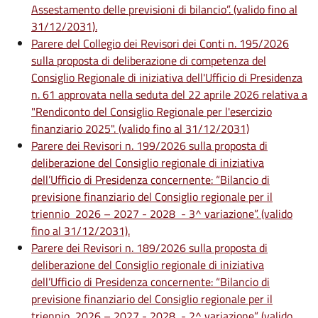
Assestamento delle previsioni di bilancio”. (valido fino al
31/12/2031).
Parere del Collegio dei Revisori dei Conti n. 195/2026
sulla proposta di deliberazione di competenza del
Consiglio Regionale di iniziativa dell'Ufficio di Presidenza
n. 61 approvata nella seduta del 22 aprile 2026 relativa a
"Rendiconto del Consiglio Regionale per l'esercizio
finanziario 2025". (valido fino al 31/12/2031)
Parere dei Revisori n. 199/2026 sulla proposta di
deliberazione del Consiglio regionale di iniziativa
dell’Ufficio di Presidenza concernente: “Bilancio di
previsione finanziario del Consiglio regionale per il
triennio 2026 – 2027 - 2028 - 3^ variazione”. (valido
fino al 31/12/2031).
Parere dei Revisori n. 189/2026 sulla proposta di
deliberazione del Consiglio regionale di iniziativa
dell’Ufficio di Presidenza concernente: “Bilancio di
previsione finanziario del Consiglio regionale per il
triennio 2026 – 2027 - 2028 - 2^ variazione”. (valido