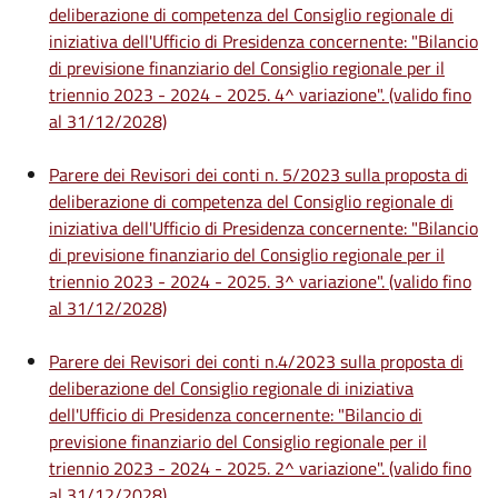
deliberazione di competenza del Consiglio regionale di
iniziativa dell'Ufficio di Presidenza concernente: "Bilancio
di previsione finanziario del Consiglio regionale per il
triennio 2023 - 2024 - 2025. 4^ variazione". (valido fino
al 31/12/2028)
Parere dei Revisori dei conti n. 5/2023 sulla proposta di
deliberazione di competenza del Consiglio regionale di
iniziativa dell'Ufficio di Presidenza concernente: "Bilancio
di previsione finanziario del Consiglio regionale per il
triennio 2023 - 2024 - 2025. 3^ variazione". (valido fino
al 31/12/2028)
Parere dei Revisori dei conti n.4/2023 sulla proposta di
deliberazione del Consiglio regionale di iniziativa
dell'Ufficio di Presidenza concernente: "Bilancio di
previsione finanziario del Consiglio regionale per il
triennio 2023 - 2024 - 2025. 2^ variazione". (valido fino
al 31/12/2028)