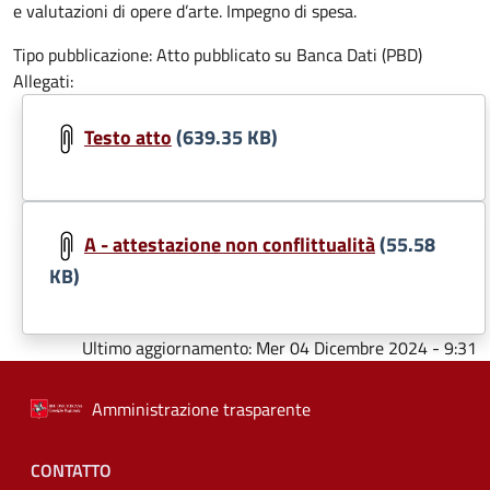
e valutazioni di opere d’arte. Impegno di spesa.
Tipo pubblicazione:
Atto pubblicato su Banca Dati (PBD)
Allegati:
Testo atto
(639.35 KB)
A - attestazione non conflittualità
(55.58
KB)
Ultimo aggiornamento:
Mer 04 Dicembre 2024 - 9:31
Amministrazione trasparente
Menu piè di pagina
CONTATTO