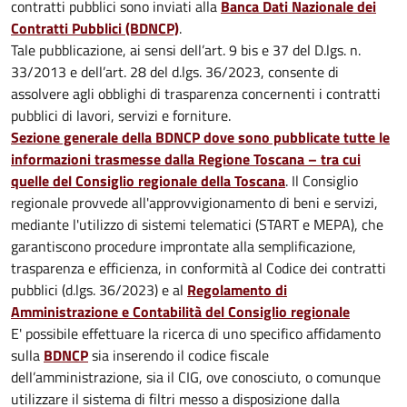
contratti pubblici sono inviati alla
Banca Dati Nazionale dei
Contratti Pubblici (BDNCP)
.
Tale pubblicazione, ai sensi dell’art. 9 bis e 37 del D.lgs. n.
33/2013 e dell’art. 28 del d.lgs. 36/2023, consente di
assolvere agli obblighi di trasparenza concernenti i contratti
pubblici di lavori, servizi e forniture.
Sezione generale della BDNCP dove sono pubblicate tutte le
informazioni trasmesse dalla Regione Toscana – tra cui
quelle del Consiglio regionale della Toscana
. Il Consiglio
regionale provvede all'approvvigionamento di beni e servizi,
mediante l'utilizzo di sistemi telematici (START e MEPA), che
garantiscono procedure improntate alla semplificazione,
trasparenza e efficienza, in conformità al Codice dei contratti
pubblici (d.lgs. 36/2023) e al
Regolamento di
Amministrazione e Contabilità del Consiglio regionale
E' possibile effettuare la ricerca di uno specifico affidamento
sulla
BDNCP
sia inserendo il codice fiscale
dell’amministrazione, sia il CIG, ove conosciuto, o comunque
utilizzare il sistema di filtri messo a disposizione dalla