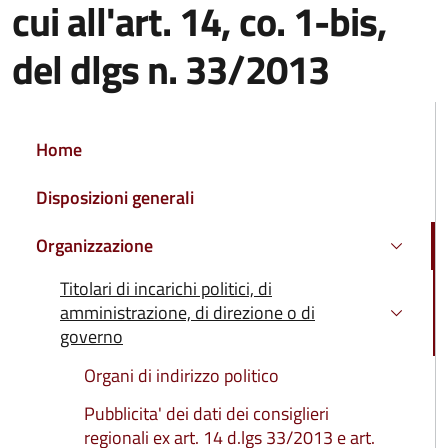
cui all'art. 14, co. 1-bis,
del dlgs n. 33/2013
NAVIGAZIONE PRINCIPALE
Home
Disposizioni generali
Organizzazione
Attivo
Titolari di incarichi politici, di
amministrazione, di direzione o di
Attivo
governo
Organi di indirizzo politico
Pubblicita' dei dati dei consiglieri
regionali ex art. 14 d.lgs 33/2013 e art.