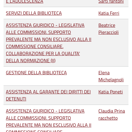
E L'ADOLESCENZA
Sarti fantoni
SERVIZI DELLA BIBLIOTECA
Katia Ferri
ASSISTENZA GIURIDICO - LEGISLATIVA
Beatrice
ALLE COMMISSIONI. SUPPORTO
Pieraccioli
PREVALENTE MA NON ESCLUSIVO ALLA II
COMMISSIONE CONSILIARE.
COLLABORAZIONE PER LA QUALITA'
DELLA NORMAZIONE (II)
GESTIONE DELLA BIBLIOTECA
Elena
Michelagnoli
ASSISTENZA AL GARANTE DEI DIRITTI DEI
Katia Poneti
DETENUTI
ASSISTENZA GIURIDICO - LEGISLATIVA
Claudia Prina
ALLE COMMISSIONI. SUPPORTO
racchetto
PREVALENTE MA NON ESCLUSIVO ALLA II