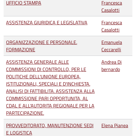
UFFICIO STAMPA
Francesca
Casalotti
ASSISTENZA GIURIDICA E LEGISLATIVA
Francesca
Casalotti
ORGANIZZAZIONE E PERSONALE.
Emanuela
FORMAZIONE
Ceccarelli
ASSISTENZA GENERALE ALLE
Andrea Di
COMMISSIONI DI CONTROLLO, PER LE
bernardo
POLITICHE DELL'UNIONE EUROPEA,
ISTITUZIONALI, SPECIALI E D'INCHIESTA.
ANALISI DI FATTIBILITA. ASSISTENZA ALLA
COMMISSIONE PARI OPPORTUNITA, AL
CDAL E ALL'AUTORITA REGIONALE PER LA
PARTECIPAZIONE.
PROVVEDITORATO, MANUTENZIONE SEDI
Elena Pianea
E LOGISTICA