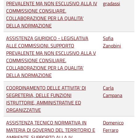
PREVALENTE MA NON ESCLUSIVO ALLA IV
gradassi
COMMISSIONE CONSILIARE.
COLLABORAZIONE PER LA QUALITA'
DELLA NORMAZIONE
ASSISTENZA GIURIDICO - LEGISLATIVA
Sofia
ALLE COMMISSIONI. SUPPORTO
Zanobini
PREVALENTE MA NON ESCLUSIVO ALLA V
COMMISSIONE CONSILIARE.
COLLABORAZIONE PER LA QUALITA'
DELLA NORMAZIONE
COORDINAMENTO DELLE ATTIVITA' DI
Carla
SEGRETERIA, DELLE FUNZIONI
Campana
ISTRUTTORIE, AMMINISTRATIVE ED
ORGANIZZATIVE
ASSISTENZA TECNICO NORMATIVA IN
Domenico
MATERIA DI GOVERNO DEL TERRITORIO E
Ferraro
AMBIENTE. SUPPORTO ALLA IV